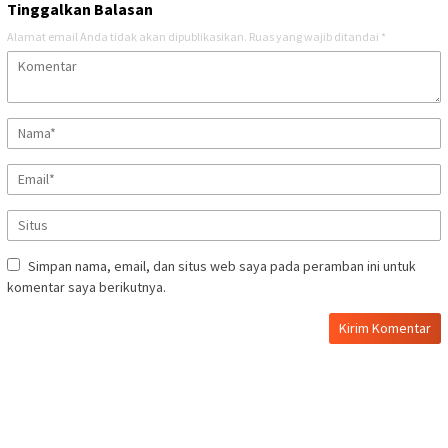
Tinggalkan Balasan
Alamat email Anda tidak akan dipublikasikan.
Ruas yang wajib ditandai
*
Simpan nama, email, dan situs web saya pada peramban ini untuk
komentar saya berikutnya.