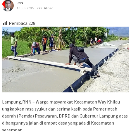
RNN
10 Juli 2025
228 Dilihat
Pembaca
228
Lampung,RNN – Warga masyarakat Kecamatan Way Khilau
ungkapkan rasa syukur dan terima kasih pada Pemerintah
daerah (Pemda) Pesawaran, DPRD dan Gubernur Lampung atas
dibangunnya jalan di empat desa yang ada di Kecamatan
setempat.