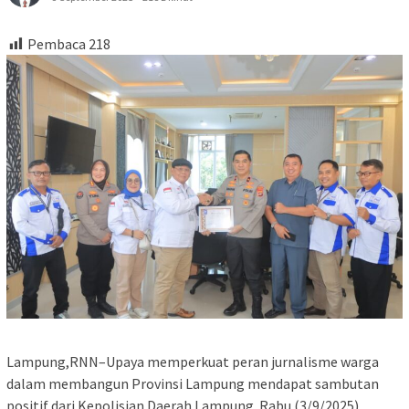
Pembaca
218
Lampung,RNN–Upaya memperkuat peran jurnalisme warga
dalam membangun Provinsi Lampung mendapat sambutan
positif dari Kepolisian Daerah Lampung. Rabu (3/9/2025),