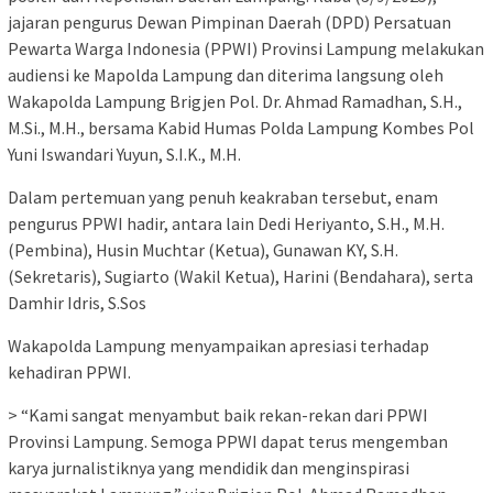
jajaran pengurus Dewan Pimpinan Daerah (DPD) Persatuan
Pewarta Warga Indonesia (PPWI) Provinsi Lampung melakukan
audiensi ke Mapolda Lampung dan diterima langsung oleh
Wakapolda Lampung Brigjen Pol. Dr. Ahmad Ramadhan, S.H.,
M.Si., M.H., bersama Kabid Humas Polda Lampung Kombes Pol
Yuni Iswandari Yuyun, S.I.K., M.H.
Dalam pertemuan yang penuh keakraban tersebut, enam
pengurus PPWI hadir, antara lain Dedi Heriyanto, S.H., M.H.
(Pembina), Husin Muchtar (Ketua), Gunawan KY, S.H.
(Sekretaris), Sugiarto (Wakil Ketua), Harini (Bendahara), serta
Damhir Idris, S.Sos
Wakapolda Lampung menyampaikan apresiasi terhadap
kehadiran PPWI.
> “Kami sangat menyambut baik rekan-rekan dari PPWI
Provinsi Lampung. Semoga PPWI dapat terus mengemban
karya jurnalistiknya yang mendidik dan menginspirasi