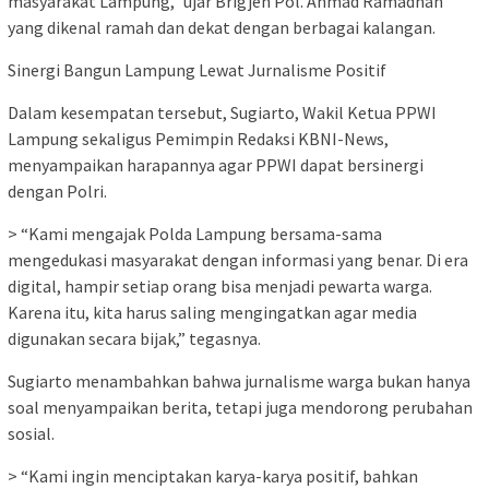
masyarakat Lampung,” ujar Brigjen Pol. Ahmad Ramadhan
yang dikenal ramah dan dekat dengan berbagai kalangan.
Sinergi Bangun Lampung Lewat Jurnalisme Positif
Dalam kesempatan tersebut, Sugiarto, Wakil Ketua PPWI
Lampung sekaligus Pemimpin Redaksi KBNI-News,
menyampaikan harapannya agar PPWI dapat bersinergi
dengan Polri.
> “Kami mengajak Polda Lampung bersama-sama
mengedukasi masyarakat dengan informasi yang benar. Di era
digital, hampir setiap orang bisa menjadi pewarta warga.
Karena itu, kita harus saling mengingatkan agar media
digunakan secara bijak,” tegasnya.
Sugiarto menambahkan bahwa jurnalisme warga bukan hanya
soal menyampaikan berita, tetapi juga mendorong perubahan
sosial.
> “Kami ingin menciptakan karya-karya positif, bahkan