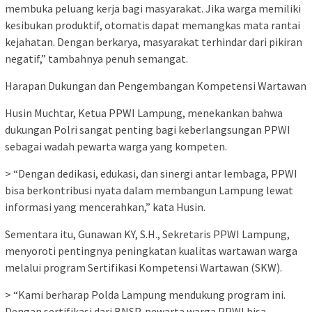
membuka peluang kerja bagi masyarakat. Jika warga memiliki
kesibukan produktif, otomatis dapat memangkas mata rantai
kejahatan. Dengan berkarya, masyarakat terhindar dari pikiran
negatif,” tambahnya penuh semangat.
Harapan Dukungan dan Pengembangan Kompetensi Wartawan
Husin Muchtar, Ketua PPWI Lampung, menekankan bahwa
dukungan Polri sangat penting bagi keberlangsungan PPWI
sebagai wadah pewarta warga yang kompeten.
> “Dengan dedikasi, edukasi, dan sinergi antar lembaga, PPWI
bisa berkontribusi nyata dalam membangun Lampung lewat
informasi yang mencerahkan,” kata Husin.
Sementara itu, Gunawan KY, S.H., Sekretaris PPWI Lampung,
menyoroti pentingnya peningkatan kualitas wartawan warga
melalui program Sertifikasi Kompetensi Wartawan (SKW).
> “Kami berharap Polda Lampung mendukung program ini.
Dengan sertifikasi dari BNSP, pewarta warga PPWI bisa