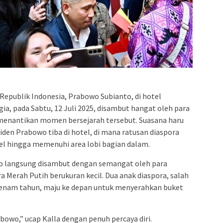
 Republik Indonesia, Prabowo Subianto, di hotel
ia, pada Sabtu, 12 Juli 2025, disambut hangat oleh para
 menantikan momen bersejarah tersebut. Suasana haru
siden Prabowo tiba di hotel, di mana ratusan diaspora
el hingga memenuhi area lobi bagian dalam.
owo langsung disambut dengan semangat oleh para
 Merah Putih berukuran kecil. Dua anak diaspora, salah
 enam tahun, maju ke depan untuk menyerahkan buket
owo,” ucap Kalla dengan penuh percaya diri.