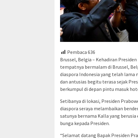
Pembaca
636
Brussel, Belgia – Kehadiran Presiden
tempatnya bermalam di Brussel, Belg
diaspora Indonesia yang telah lama
dan antusias begitu terasa sejak Pre
berkumpul di depan pintu masuk hot
Setibanya di lokasi, Presiden Prab
diaspora seraya melambaikan bendera
satunya bernama Kalla yang berusia
bunga kepada Presiden.
“Selamat datang Bapak Presiden Prab