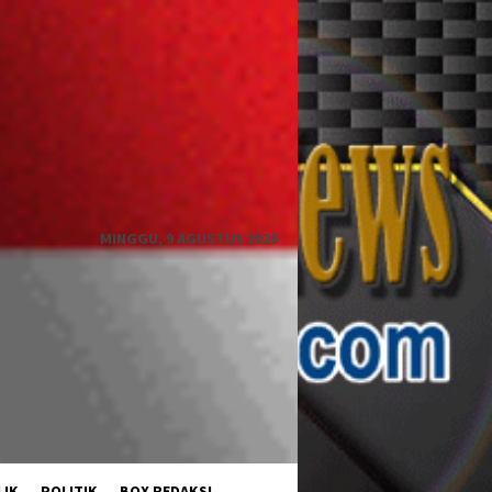
MINGGU, 9 AGUSTUS 2026
LIK
POLITIK
BOX REDAKSI