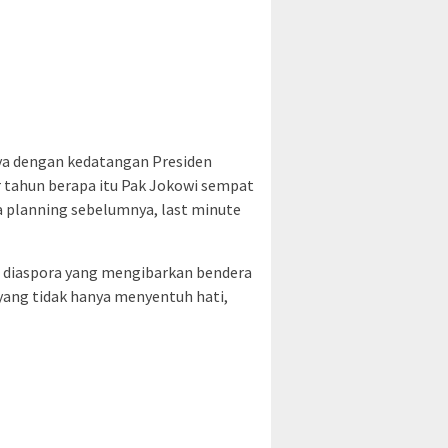
nya dengan kedatangan Presiden
r tahun berapa itu Pak Jokowi sempat
da planning sebelumnya, last minute
a diaspora yang mengibarkan bendera
yang tidak hanya menyentuh hati,