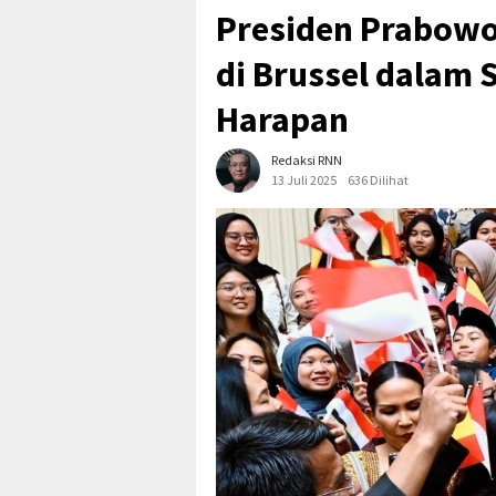
Presiden Prabowo
di Brussel dalam
Harapan
Redaksi RNN
13 Juli 2025
636 Dilihat