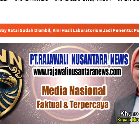
Kini Hasil Laboratorium Jadi Penentu: Publik Menunggu Jawaban