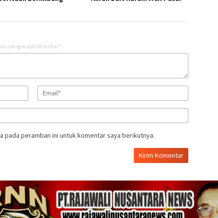
as yang wajib ditandai
*
a pada peramban ini untuk komentar saya berikutnya.