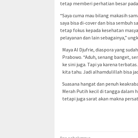
tetap memberi perhatian besar pada
“Saya cuma mau bilang makasih sama
saya bisa di-cover dan bisa sembuh
tetap fokus kepada kesehatan masya
pelayanan dan lain sebagainya,” ungk
Maya Al Djufrie, diaspora yang su
Prabowo. “Aduh, senang banget, sen
ke sini juga. Tapi ya karena terbat
kita tahu. Jadi alhamdulillah bisa jad
Suasana hangat dan penuh keakraba
Merah Putih kecil di tangga dalam
tetapi juga sarat akan makna persa
Pos sebelumnya