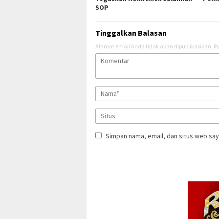
SOP
Tinggalkan Balasan
Alamat email Anda tidak akan dipublikasikan.
Ru
Simpan nama, email, dan situs web say