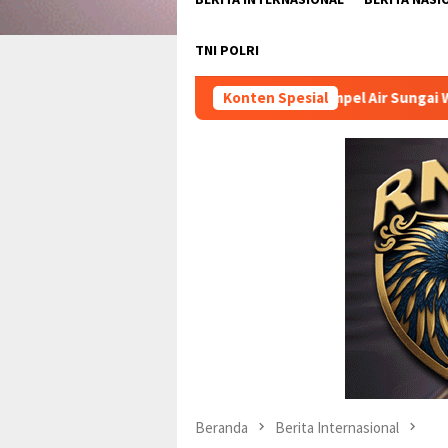
TNI POLRI
Sampel Air Sungai Way Ratai Sudah Diambil, 
Konten Spesial
Beranda
Berita Internasional