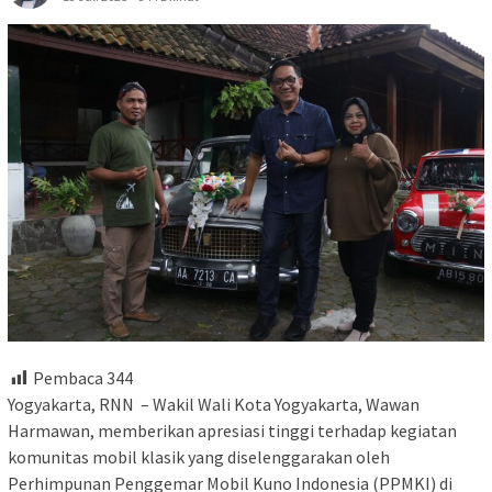
Pembaca
344
Yogyakarta, RNN – Wakil Wali Kota Yogyakarta, Wawan
Harmawan, memberikan apresiasi tinggi terhadap kegiatan
komunitas mobil klasik yang diselenggarakan oleh
Perhimpunan Penggemar Mobil Kuno Indonesia (PPMKI) di