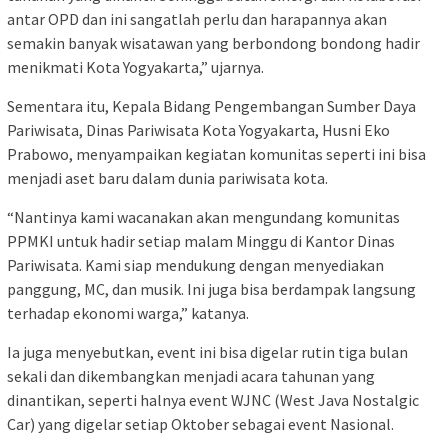
antar OPD dan ini sangatlah perlu dan harapannya akan
semakin banyak wisatawan yang berbondong bondong hadir
menikmati Kota Yogyakarta,” ujarnya.
Sementara itu, Kepala Bidang Pengembangan Sumber Daya
Pariwisata, Dinas Pariwisata Kota Yogyakarta, Husni Eko
Prabowo, menyampaikan kegiatan komunitas seperti ini bisa
menjadi aset baru dalam dunia pariwisata kota.
“Nantinya kami wacanakan akan mengundang komunitas
PPMKI untuk hadir setiap malam Minggu di Kantor Dinas
Pariwisata. Kami siap mendukung dengan menyediakan
panggung, MC, dan musik. Ini juga bisa berdampak langsung
terhadap ekonomi warga,” katanya.
Ia juga menyebutkan, event ini bisa digelar rutin tiga bulan
sekali dan dikembangkan menjadi acara tahunan yang
dinantikan, seperti halnya event WJNC (West Java Nostalgic
Car) yang digelar setiap Oktober sebagai event Nasional.