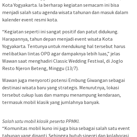
Kota Yogyakarta. Ia berharap kegiatan semacam ini bisa
menjadi salah satu agenda wisata tahunan dan masuk dalam
kalender event resmi kota.
“Kegiatan seperti ini sangat positif dan patut didukung.
Harapannya, tahun depan menjadi event wisata Kota
Yogyakarta. Tentunya untuk mendukung hal tersebut harus
melibatkan lintas OPD agar dampaknya lebih luas,” jelas
Wawan saat menghadiri Classic Wedding Festival, di Joglo
Resto Njeron Beteng, Minggu (13/7).
Wawan juga menyoroti potensi Embung Giwangan sebagai
destinasi wisata baru yang strategis. Menurutnya, lokasi
tersebut cukup luas dan mampu menampung kendaraan,
termasuk mobil klasik yang jumlahnya banyak.
Salah satu mobil klasik peserta PPMKI.
“Komunitas mobil kuno ini juga bisa sebagai salah satu event
tahunan yang dinanti. Sehingga butuh sinergi dan kolaborasi