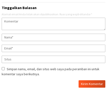
Tinggalkan Balasan
Alamat email Anda tidak akan dipublikasikan.
Ruas yang wajib ditandai
*
Simpan nama, email, dan situs web saya pada peramban ini untuk
komentar saya berikutnya.