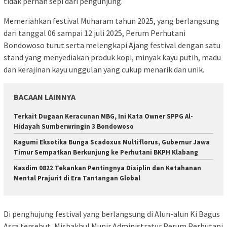
tidak pernah sepi dari pengunjung.
Memeriahkan festival Muharam tahun 2025, yang berlangsung
dari tanggal 06 sampai 12 juli 2025, Perum Perhutani
Bondowoso turut serta melengkapi Ajang festival dengan satu
stand yang menyediakan produk kopi, minyak kayu putih, madu
dan kerajinan kayu unggulan yang cukup menarik dan unik.
BACAAN LAINNYA
Terkait Dugaan Keracunan MBG, Ini Kata Owner SPPG Al-
Hidayah Sumberwringin 3 Bondowoso
Kagumi Eksotika Bunga Scadoxus Multiflorus, Gubernur Jawa
Timur Sempatkan Berkunjung ke Perhutani BKPH Klabang
Kasdim 0822 Tekankan Pentingnya Disiplin dan Ketahanan
Mental Prajurit di Era Tantangan Global
Di penghujung festival yang berlangsung di Alun-alun Ki Bagus
Asra tersebut, Misbakhul Munir Administratur Perum Perhutani