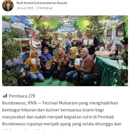
Rudi Korwil Ex Karesidenan Basuki
14 Juli 2025
278 Dilihat
Pembaca
278
Bondowoso, RNN — Festival Muharam yang menghadirkan
beebagai hiburan dan kuliner bernuansa islami bagi
masyarakat dan sudah menjadi kegiatan rutin di Pemkab
Bondowoso rupanya menjadi ajang yang selalu ditunggu dan