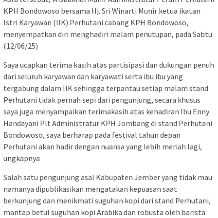
KPH Bondowoso bersama Hj. Sri Winarti Munir ketua ikatan
Istri Karyawan (IIK) Perhutani cabang KPH Bondowoso,
menyempatkan diri menghadiri malam penutupan, pada Sabtu
(12/06/25)
Saya ucapkan terima kasih atas partisipasi dan dukungan penuh
dari seluruh karyawan dan karyawati serta ibu ibu yang
tergabung dalam IIK sehingga terpantau setiap malam stand
Perhutani tidak pernah sepi dari pengunjung, secara khusus
saya juga menyampaikan terimakasih atas kehadiran Ibu Enny
Handayani Plt Administratur KPH Jombang di stand Perhutani
Bondowoso, saya berharap pada festival tahun depan
Perhutani akan hadir dengan nuansa yang lebih meriah lagi,
ungkapnya
Salah satu pengunjung asal Kabupaten Jember yang tidak mau
namanya dipublikasikan mengatakan kepuasan saat
berkunjung dan menikmati suguhan kopi dari stand Perhutani,
mantap betul suguhan kopi Arabika dan robusta oleh barista