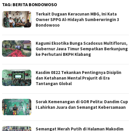
TAG:
BERITA BONDOWOSO
Terkait Dugaan Keracunan MBG, Ini Kata
Owner SPPG Al-Hidayah Sumberwringin 3
Bondowoso
Kagumi Eksotika Bunga Scadoxus Multiflorus,
Gubernur Jawa Timur Sempatkan Berkunjung
ke Perhutani BKPH Klabang
Kasdim 0822 Tekankan Pentingnya Disiplin
dan Ketahanan Mental Prajurit di Era
Tantangan Global
Sorak Kemenangan di GOR Pelita: Dandim Cup
I Lahirkan Juara dan Semangat Kebersamaan
Semangat Merah Putih di Halaman Makodim