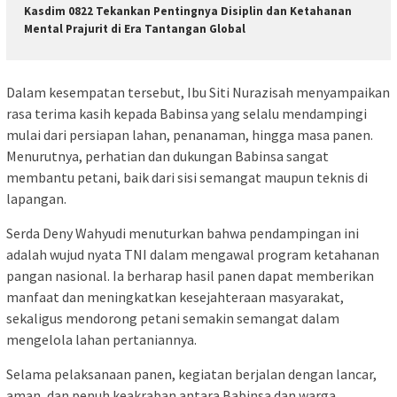
Kasdim 0822 Tekankan Pentingnya Disiplin dan Ketahanan
Mental Prajurit di Era Tantangan Global
Dalam kesempatan tersebut, Ibu Siti Nurazisah menyampaikan
rasa terima kasih kepada Babinsa yang selalu mendampingi
mulai dari persiapan lahan, penanaman, hingga masa panen.
Menurutnya, perhatian dan dukungan Babinsa sangat
membantu petani, baik dari sisi semangat maupun teknis di
lapangan.
Serda Deny Wahyudi menuturkan bahwa pendampingan ini
adalah wujud nyata TNI dalam mengawal program ketahanan
pangan nasional. Ia berharap hasil panen dapat memberikan
manfaat dan meningkatkan kesejahteraan masyarakat,
sekaligus mendorong petani semakin semangat dalam
mengelola lahan pertaniannya.
Selama pelaksanaan panen, kegiatan berjalan dengan lancar,
aman, dan penuh keakraban antara Babinsa dan warga.