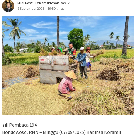
Rudi Korwil Ex Karesidenan Basuki
8 September 2025
194 Dilihat
Pembaca
194
Bondowoso, RNN – Minggu (07/09/2025) Babinsa Koramil