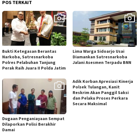
POS TERKAIT
Bukti Ketegasan Berantas
Lima Warga Sidoarjo Usai
Narkoba, Satresnarkoba
Diamankan Satresnarkoba
Polres Pelabuhan Tanjung
Jalani Asesmen Terpadu BNN
Perak Raih Juara II Polda Jatim
Adik Korban Apresiasi Kinerja
Polsek Tulangan, Kanit
Reskrim Akan Panggil Saksi
dan Pelaku Proses Perkara
Secara Maksimal
Dugaan Penganiayaan Sempat
Dilaporkan Polisi Berakhir
Damai