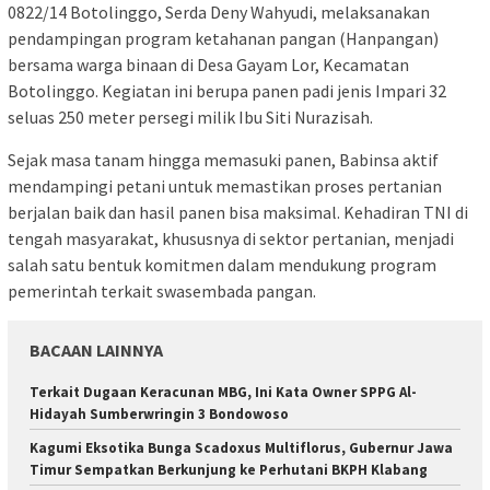
0822/14 Botolinggo, Serda Deny Wahyudi, melaksanakan
pendampingan program ketahanan pangan (Hanpangan)
bersama warga binaan di Desa Gayam Lor, Kecamatan
Botolinggo. Kegiatan ini berupa panen padi jenis Impari 32
seluas 250 meter persegi milik Ibu Siti Nurazisah.
Sejak masa tanam hingga memasuki panen, Babinsa aktif
mendampingi petani untuk memastikan proses pertanian
berjalan baik dan hasil panen bisa maksimal. Kehadiran TNI di
tengah masyarakat, khususnya di sektor pertanian, menjadi
salah satu bentuk komitmen dalam mendukung program
pemerintah terkait swasembada pangan.
BACAAN LAINNYA
Terkait Dugaan Keracunan MBG, Ini Kata Owner SPPG Al-
Hidayah Sumberwringin 3 Bondowoso
Kagumi Eksotika Bunga Scadoxus Multiflorus, Gubernur Jawa
Timur Sempatkan Berkunjung ke Perhutani BKPH Klabang