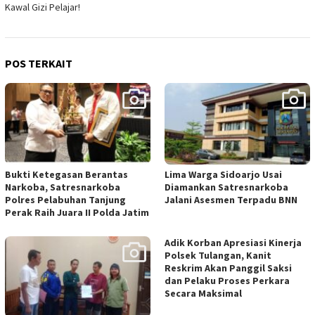
Kawal Gizi Pelajar!
POS TERKAIT
Bukti Ketegasan Berantas
Lima Warga Sidoarjo Usai
Narkoba, Satresnarkoba
Diamankan Satresnarkoba
Polres Pelabuhan Tanjung
Jalani Asesmen Terpadu BNN
Perak Raih Juara II Polda Jatim
Adik Korban Apresiasi Kinerja
Polsek Tulangan, Kanit
Reskrim Akan Panggil Saksi
dan Pelaku Proses Perkara
Secara Maksimal