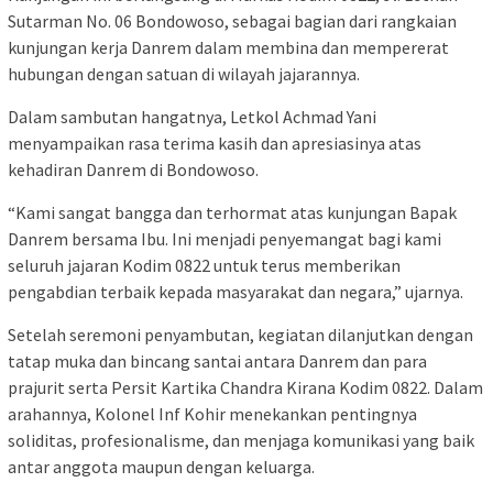
Sutarman No. 06 Bondowoso, sebagai bagian dari rangkaian
kunjungan kerja Danrem dalam membina dan mempererat
hubungan dengan satuan di wilayah jajarannya.
Dalam sambutan hangatnya, Letkol Achmad Yani
menyampaikan rasa terima kasih dan apresiasinya atas
kehadiran Danrem di Bondowoso.
“Kami sangat bangga dan terhormat atas kunjungan Bapak
Danrem bersama Ibu. Ini menjadi penyemangat bagi kami
seluruh jajaran Kodim 0822 untuk terus memberikan
pengabdian terbaik kepada masyarakat dan negara,” ujarnya.
Setelah seremoni penyambutan, kegiatan dilanjutkan dengan
tatap muka dan bincang santai antara Danrem dan para
prajurit serta Persit Kartika Chandra Kirana Kodim 0822. Dalam
arahannya, Kolonel Inf Kohir menekankan pentingnya
soliditas, profesionalisme, dan menjaga komunikasi yang baik
antar anggota maupun dengan keluarga.