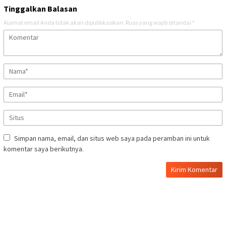
Tinggalkan Balasan
Alamat email Anda tidak akan dipublikasikan.
Ruas yang wajib ditandai
*
Simpan nama, email, dan situs web saya pada peramban ini untuk
komentar saya berikutnya.