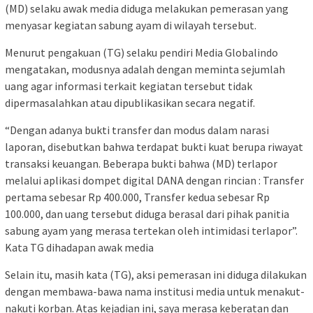
(MD) selaku awak media diduga melakukan pemerasan yang
menyasar kegiatan sabung ayam di wilayah tersebut.
Menurut pengakuan (TG) selaku pendiri Media Globalindo
mengatakan, modusnya adalah dengan meminta sejumlah
uang agar informasi terkait kegiatan tersebut tidak
dipermasalahkan atau dipublikasikan secara negatif.
“Dengan adanya bukti transfer dan modus dalam narasi
laporan, disebutkan bahwa terdapat bukti kuat berupa riwayat
transaksi keuangan. Beberapa bukti bahwa (MD) terlapor
melalui aplikasi dompet digital DANA dengan rincian : Transfer
pertama sebesar Rp 400.000, Transfer kedua sebesar Rp
100.000, dan uang tersebut diduga berasal dari pihak panitia
sabung ayam yang merasa tertekan oleh intimidasi terlapor”.
Kata TG dihadapan awak media
Selain itu, masih kata (TG), aksi pemerasan ini diduga dilakukan
dengan membawa-bawa nama institusi media untuk menakut-
nakuti korban. Atas kejadian ini, saya merasa keberatan dan