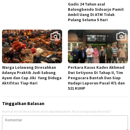
Gadis 24 Tahun asal
Balongbendo Sidoarjo Pamit
Ambil Uang Di ATM Tidak
Pulang Selama 5 Hari
Warga Lolawang Diresahkan
Perkara Kasus Kades Akhmad
Adanya Praktik Judi Sabung
Dwi Setiyono Di Tahap II, Tim
Ayam dan Cap Jiki Yang Diduga
Pengacara Bantah Dan Siap
Aktifitas Tiap Hari
Hadapi Laporan Pasal 471 dan
521 KUHP
Tinggalkan Balasan
Alamat email Anda tidak akan dipublikasikan.
Ruas yang wajib ditandai
*