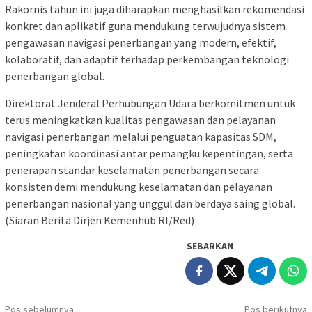
Rakornis tahun ini juga diharapkan menghasilkan rekomendasi
konkret dan aplikatif guna mendukung terwujudnya sistem
pengawasan navigasi penerbangan yang modern, efektif,
kolaboratif, dan adaptif terhadap perkembangan teknologi
penerbangan global.
Direktorat Jenderal Perhubungan Udara berkomitmen untuk
terus meningkatkan kualitas pengawasan dan pelayanan
navigasi penerbangan melalui penguatan kapasitas SDM,
peningkatan koordinasi antar pemangku kepentingan, serta
penerapan standar keselamatan penerbangan secara
konsisten demi mendukung keselamatan dan pelayanan
penerbangan nasional yang unggul dan berdaya saing global.
(Siaran Berita Dirjen Kemenhub RI/Red)
SEBARKAN
Navigasi
Pos sebelumnya
Pos berikutnya