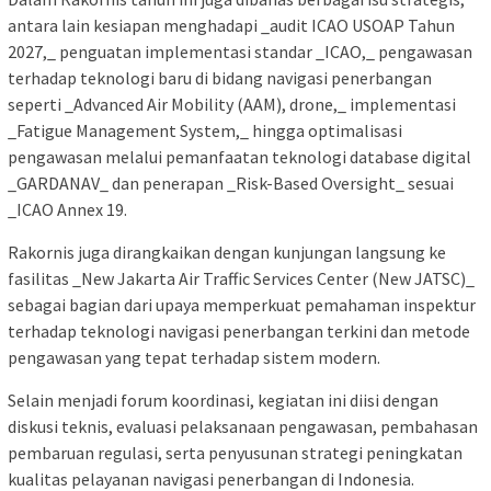
antara lain kesiapan menghadapi _audit ICAO USOAP Tahun
2027,_ penguatan implementasi standar _ICAO,_ pengawasan
terhadap teknologi baru di bidang navigasi penerbangan
seperti _Advanced Air Mobility (AAM), drone,_ implementasi
_Fatigue Management System,_ hingga optimalisasi
pengawasan melalui pemanfaatan teknologi database digital
_GARDANAV_ dan penerapan _Risk-Based Oversight_ sesuai
_ICAO Annex 19.
Rakornis juga dirangkaikan dengan kunjungan langsung ke
fasilitas _New Jakarta Air Traffic Services Center (New JATSC)_
sebagai bagian dari upaya memperkuat pemahaman inspektur
terhadap teknologi navigasi penerbangan terkini dan metode
pengawasan yang tepat terhadap sistem modern.
Selain menjadi forum koordinasi, kegiatan ini diisi dengan
diskusi teknis, evaluasi pelaksanaan pengawasan, pembahasan
pembaruan regulasi, serta penyusunan strategi peningkatan
kualitas pelayanan navigasi penerbangan di Indonesia.