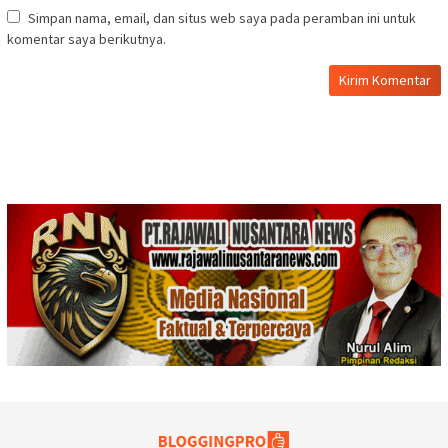
Simpan nama, email, dan situs web saya pada peramban ini untuk
komentar saya berikutnya.