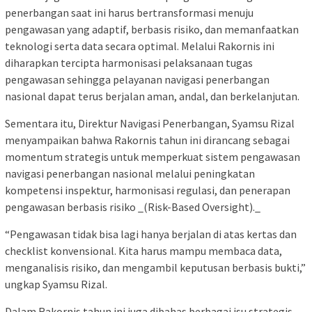
penerbangan saat ini harus bertransformasi menuju
pengawasan yang adaptif, berbasis risiko, dan memanfaatkan
teknologi serta data secara optimal. Melalui Rakornis ini
diharapkan tercipta harmonisasi pelaksanaan tugas
pengawasan sehingga pelayanan navigasi penerbangan
nasional dapat terus berjalan aman, andal, dan berkelanjutan.
Sementara itu, Direktur Navigasi Penerbangan, Syamsu Rizal
menyampaikan bahwa Rakornis tahun ini dirancang sebagai
momentum strategis untuk memperkuat sistem pengawasan
navigasi penerbangan nasional melalui peningkatan
kompetensi inspektur, harmonisasi regulasi, dan penerapan
pengawasan berbasis risiko _(Risk-Based Oversight)._
“Pengawasan tidak bisa lagi hanya berjalan di atas kertas dan
checklist konvensional. Kita harus mampu membaca data,
menganalisis risiko, dan mengambil keputusan berbasis bukti,”
ungkap Syamsu Rizal.
Dalam Rakornis tahun ini juga dibahas berbagai isu strategis,