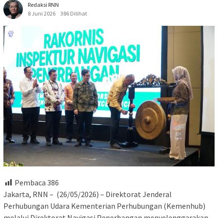
Redaksi RNN
8 Juni 2026
386 Dilihat
Pembaca
386
Jakarta, RNN – (26/05/2026) – Direktorat Jenderal
Perhubungan Udara Kementerian Perhubungan (Kemenhub)
melalui Direktorat Navigasi Penerbangan menyelenggarakan