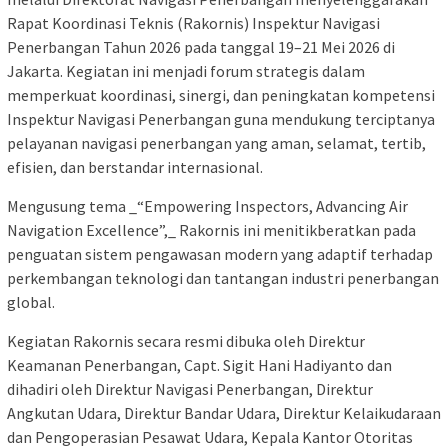
Rapat Koordinasi Teknis (Rakornis) Inspektur Navigasi
Penerbangan Tahun 2026 pada tanggal 19–21 Mei 2026 di
Jakarta. Kegiatan ini menjadi forum strategis dalam
memperkuat koordinasi, sinergi, dan peningkatan kompetensi
Inspektur Navigasi Penerbangan guna mendukung terciptanya
pelayanan navigasi penerbangan yang aman, selamat, tertib,
efisien, dan berstandar internasional.
Mengusung tema _“Empowering Inspectors, Advancing Air
Navigation Excellence”,_ Rakornis ini menitikberatkan pada
penguatan sistem pengawasan modern yang adaptif terhadap
perkembangan teknologi dan tantangan industri penerbangan
global.
Kegiatan Rakornis secara resmi dibuka oleh Direktur
Keamanan Penerbangan, Capt. Sigit Hani Hadiyanto dan
dihadiri oleh Direktur Navigasi Penerbangan, Direktur
Angkutan Udara, Direktur Bandar Udara, Direktur Kelaikudaraan
dan Pengoperasian Pesawat Udara, Kepala Kantor Otoritas