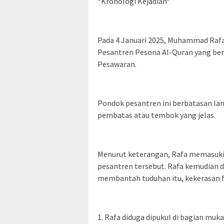
*Kronologi Kejadian*
Pada 4 Januari 2025, Muhammad Rafa
Pesantren Pesona Al-Quran yang ber
Pesawaran.
Pondok pesantren ini berbatasan l
pembatas atau tembok yang jelas.
Menurut keterangan, Rafa memasuki
pesantren tersebut. Rafa kemudian di
membantah tuduhan itu, kekerasan fi
1. Rafa diduga dipukul di bagian muk