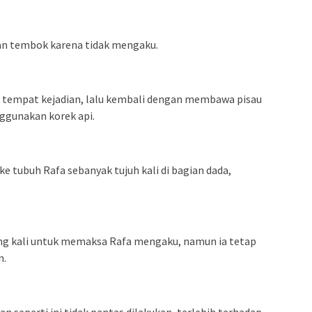
 dan tembok karena tidak mengaku.
 tempat kejadian, lalu kembali dengan membawa pisau
ggunakan korek api.
ke tubuh Rafa sebanyak tujuh kali di bagian dada,
ang kali untuk memaksa Rafa mengaku, namun ia tetap
n.