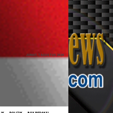
JUMAT, 7 AGUSTUS 2026
LIK
POLITIK
BOX REDAKSI