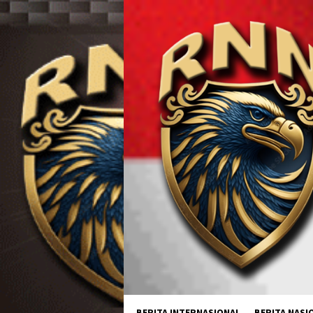
Loncat
ke
konten
BERITA INTERNASIONAL
BERITA NASI