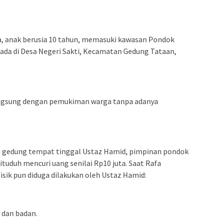
, anak berusia 10 tahun, memasuki kawasan Pondok
ada di Desa Negeri Sakti, Kecamatan Gedung Tataan,
angsung dengan pemukiman warga tanpa adanya
 gedung tempat tinggal Ustaz Hamid, pimpinan pondok
tuduh mencuri uang senilai Rp10 juta. Saat Rafa
sik pun diduga dilakukan oleh Ustaz Hamid:
a dan badan.