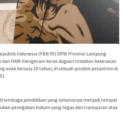
ublik Indonesia (FBN RI) DPW Provinsi Lampung
m dan HAM mengecam keras dugaan tindakan kekerasan
 anak berusia 10 tahun, di sebuah pondok pesantren di
5).
 di lembaga pendidikan yang seharusnya menjadi tempat
rukan penegakan hukum yang tegas dan transparan atas