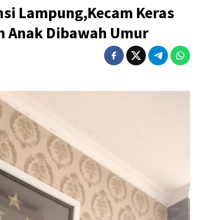
nsi Lampung,Kecam Keras
an Anak Dibawah Umur