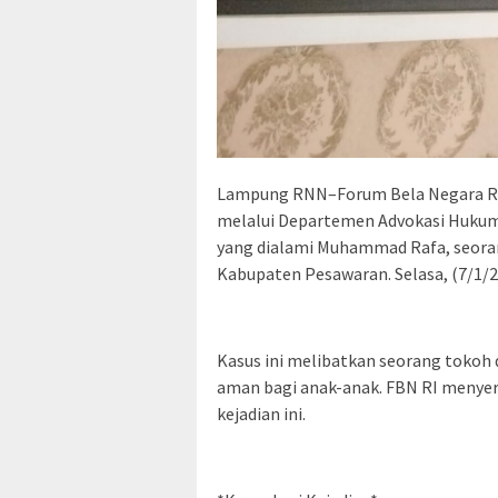
Lampung RNN–Forum Bela Negara Rep
melalui Departemen Advokasi Huku
yang dialami Muhammad Rafa, seorang
Kabupaten Pesawaran. Selasa, (7/1/2
Kasus ini melibatkan seorang tokoh
aman bagi anak-anak. FBN RI menye
kejadian ini.