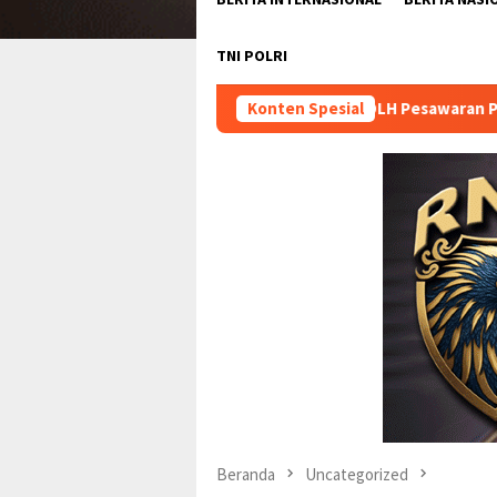
TNI POLRI
DLH Pesawaran Pastikan Tim Uji Laborat
Konten Spesial
Beranda
Uncategorized